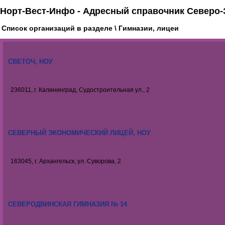
Норт-Вест-Инфо - Адресный справочник Северо-
Список организаций в разделе \ Гимназии, лицеи
СВЕТОЧ, НОУ
236011, г. Калининград, Судостроительная ул., 2
СЕВЕРНЫЙ ЭКОНОМИЧЕСКИЙ ЛИЦЕЙ, НОУ
163045, г. Архангельск, ул. Суворова, 2
СЕВЕРОДВИНСКАЯ ГИМНАЗИЯ № 14