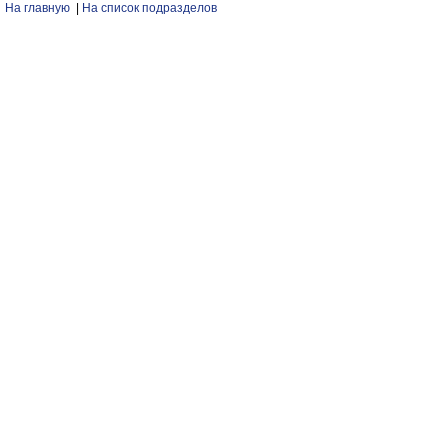
На главную
|
На список подразделов