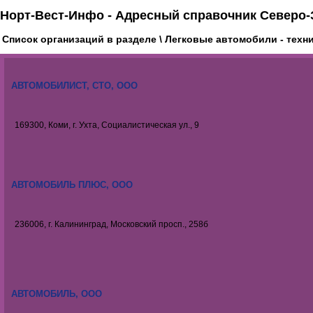
Норт-Вест-Инфо - Адресный справочник Северо-
Список организаций в разделе \ Легковые автомобили - тех
АВТОМОБИЛИСТ, СТО, ООО
169300, Коми, г. Ухта, Социалистическая ул., 9
АВТОМОБИЛЬ ПЛЮС, ООО
236006, г. Калининград, Московский просп., 258б
АВТОМОБИЛЬ, ООО