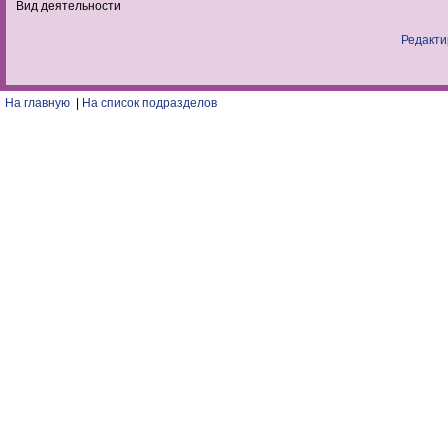
Вид деятельности
Редакти
На главную
|
На список подразделов