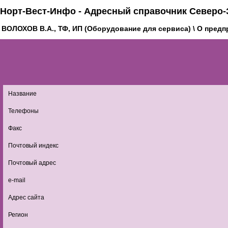
Норт-Вест-Инфо - Адресный справочник Северо-
ВОЛОХОВ В.А., ТФ, ИП (Оборудование для сервиса) \ О пред
Название
Телефоны
Факс
Почтовый индекс
Почтовый адрес
e-mail
Адрес сайта
Регион